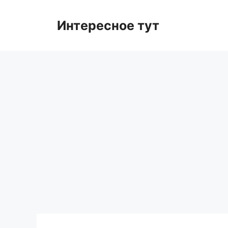
Skip
to
Интересное тут
content