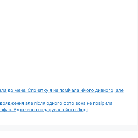
ла до мене. Спочатку я не помічала нічого дивного, але
дрядження але після одного фото вона не повірила
арафан. Адже вона подарувала його Люді