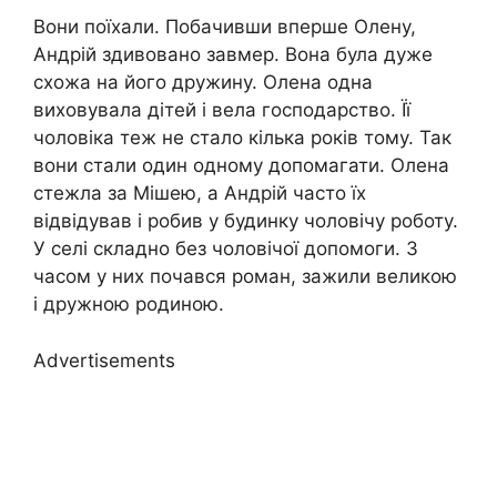
Вони поїхали. Побачивши вперше Олену,
Андрій здивовано завмер. Вона була дуже
схожа на його дружину. Олена одна
виховувала дітей і вела господарство. Її
чоловіка теж не стало кілька років тому. Так
вони стали один одному допомагати. Олена
стежла за Мішею, а Андрій часто їх
відвідував і робив у будинку чоловічу роботу.
У селі складно без чоловічої допомоги. З
часом у них почався роман, зажили великою
і дружною родиною.
Advertisements