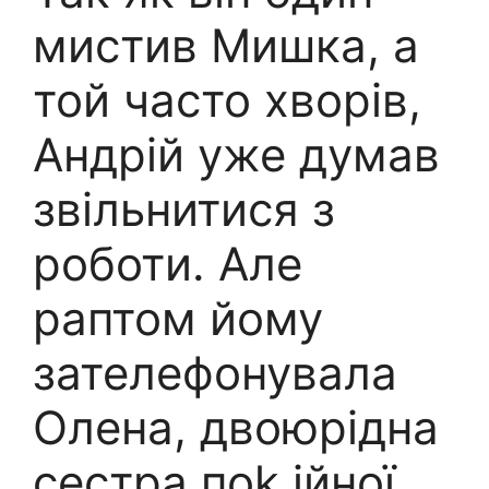
мистив Мишка, а
той часто хворів,
Андрій уже думав
звільнитися з
роботи. Але
раптом йому
зателефонувала
Олена, двоюрідна
сестра поk ійної