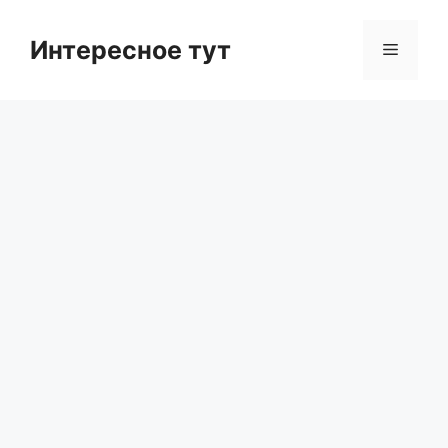
Skip
to
Интересное тут
Menu
content