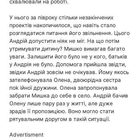
схвалювали на роботі.
У нього за півроку стільки незакінчених
проектів накопичилося, що навіть стало
розглядатися питання його звільнення. Цього
Андрій допустити ніяк не міг. На що потім
утримувати дитину? Мишко вимагав багато
уваги. Залишити його було не у кого, батьків
у Андрія не було. Допомога прийшла звідти,
звідки Андрій зовсім не очікував. Йому якось
зателефонувала Олена, двоюрідна сестра
поk ійної дружини. Олена запропонувала
забрати Мишка до себе в село. Андрій бачив
Олену лише пару раз у житті, але дуже
зрадів її пропозицією. Воно могло стати
рятувальним доругом в такій ситуації.
Advertisment