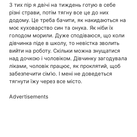
З тих пір я двічі на тиждень готую в себе
різні страви, потім тягну все це до них
додому. Це треба бачити, як накидаються на
моє куховарство син та онука. Як ніби їх
голодом морили. Дуже сподіваюся, що коли
дівчинка піде в школу, то невістка зволить
вийти на роботу. Скільки можна знущатися
над дочкою і чоловіком. Дівчинку загодувала
ліками, чоловік працює, як проклятий, щоб
забезпечити сім’ю. І мені не доведеться
тягнути їжу через все місто.
Advertisements