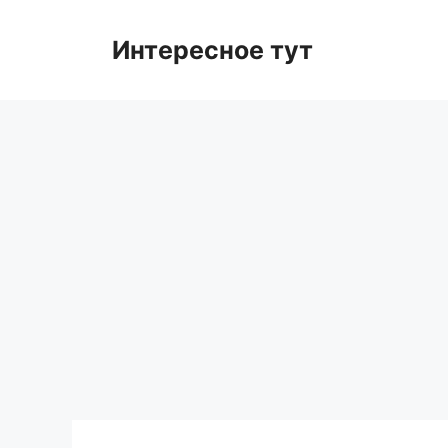
Skip
to
Интересное тут
content