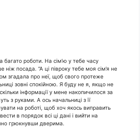
ка багато роботи. На сім’ю у тебе часу
 ніж посада. “А ці півроку тебе моя сім’я не
том згадала про неї, щоб свого протеже
ьниці зовні спокійною. Я буду не я, якщо не
скільки інформації у мене накопичилося за
уть з руками. А ось начальниці з її
увати на роботі, щоб хоч якось виправить
ести в порядок всі ці дані і вийти на
Гучно грюкнувши дверима.