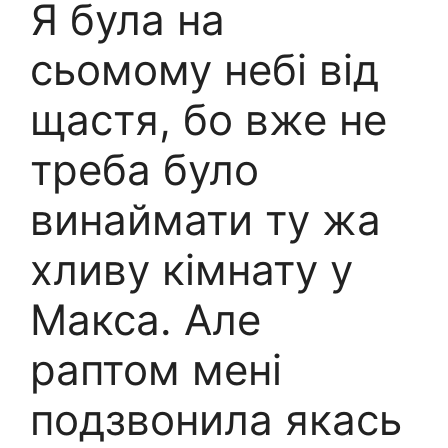
Я була на
сьомому небі від
щастя, бо вже не
треба було
винаймати ту жа
хливу кімнату у
Макса. Але
раптом мені
подзвонила якась