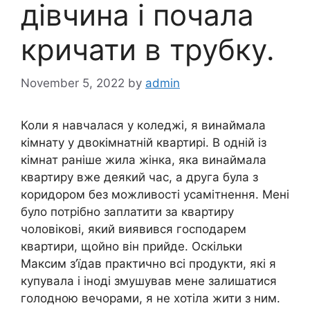
дівчина і почала
кричати в трубку.
November 5, 2022
by
admin
Коли я навчалася у коледжі, я винаймала
кімнату у двокімнатній квартирі. В одній із
кімнат раніше жила жінка, яка винаймала
квартиру вже деякий час, а друга була з
коридором без можливості усамітнення. Мені
було потрібно заплатити за квартиру
чоловікові, який виявився господарем
квартири, щойно він прийде. Оскільки
Максим з’їдав практично всі продукти, які я
купувала і іноді змушував мене залишатися
голодною вечорами, я не хотіла жити з ним.