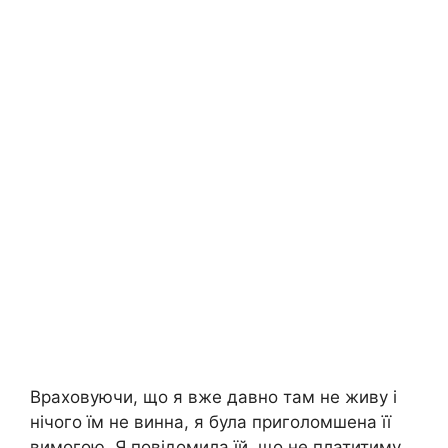
Враховуючи, що я вже давно там не живу і
нічого їм не винна, я була приголомшена її
вимогою. Я повідомила їй, що не платитиму,