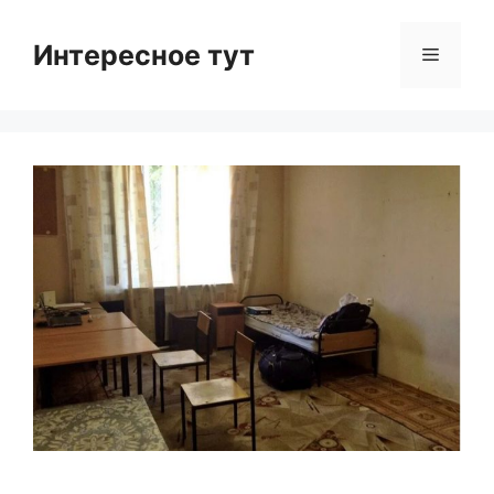
Skip
to
Интересное тут
Menu
content