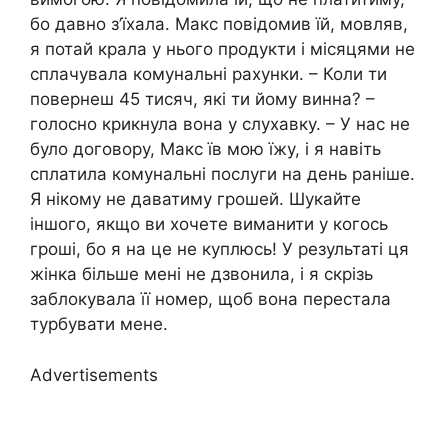
бо давно з’їхала. Макс повідомив їй, мовляв,
я потай крала у нього продукти і місяцями не
сплачувала комунальні рахунки. – Коли ти
повернеш 45 тисяч, які ти йому винна? –
голосно крикнула вона у слухавку. – У нас не
було договору, Макс їв мою їжу, і я навіть
сплатила комунальні послуги на день раніше.
Я нікому не даватиму грошей. Шукайте
іншого, якщо ви хочете виманити у когось
гроші, бо я на це не куплюсь! У результаті ця
жінка більше мені не дзвонила, і я скрізь
заблокувала її номер, щоб вона перестала
турбувати мене.
Advertisements