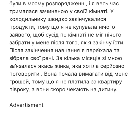
були в моєму розпорядженні, і я весь час
трималася зачиненою у своїй кімнаті. У
холодильнику швидко закінчувалися
продукти, тому що я не купувала нічого
зайвого, щоб сусід по кімнаті не міг нічого
забрати у мене після того, як я закінчу їсти.
Після закінчення навчання я переїхала та
зібрала свої речі. За кілька місяців зі мною
зв’язалася якась жінка, яка хотіла серйозно
поговорити . Вона почала вимагати від мене
грошей, тому що я не платила за квартиру
півроку, а вони скоро чекають на дитину.
Advertisment