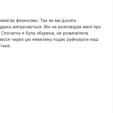
помагає фінансово. Так як ми досить
кудись витрачається. Він не розповідав мені про
. Спочатку я була обурена, не розмовляла
раюся через цю невелику подію руйнувати наш
тька.