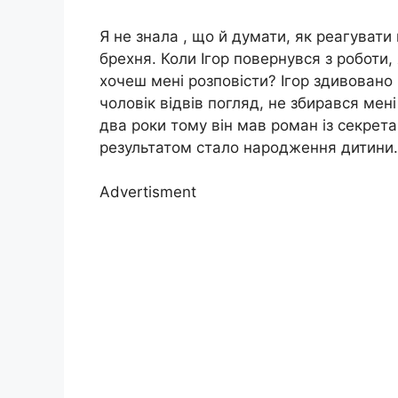
Я не знала , що й думати, як реагувати
брехня. Коли Ігор повернувся з роботи, 
хочеш мені розповісти? Ігор здивовано
чоловік відвів погляд, не збирався мен
два роки тому він мав роман із секрет
результатом стало народження дитини.
Advertisment