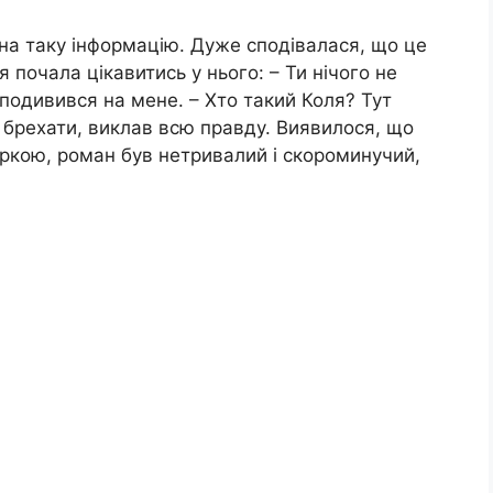
 на таку інформацію. Дуже сподівалася, що це
я почала цікавитись у нього: – Ти нічого не
 подивився на мене. – Хто такий Коля? Тут
і брехати, виклав всю правду. Виявилося, що
аркою, роман був нетривалий і скороминучий,