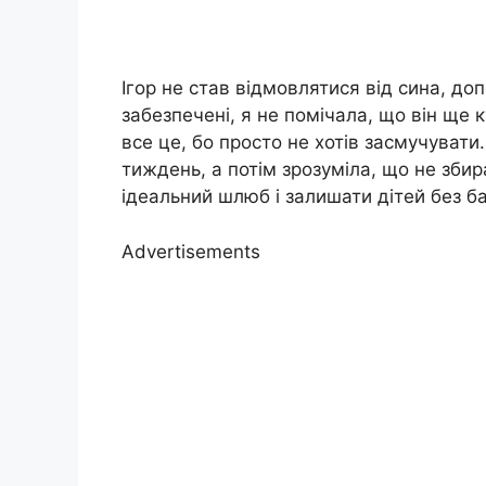
Ігор не став відмовлятися від сина, до
забезпечені, я не помічала, що він ще 
все це, бо просто не хотів засмучувати
тиждень, а потім зрозуміла, що не зби
ідеальний шлюб і залишати дітей без ба
Advertisements