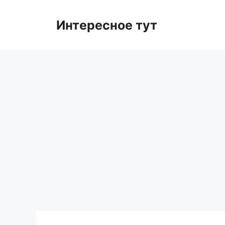
Skip
to
Интересное тут
content