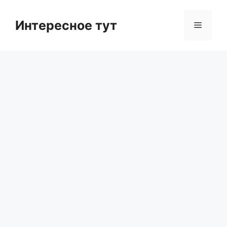
Skip
to
Интересное тут
Menu
content