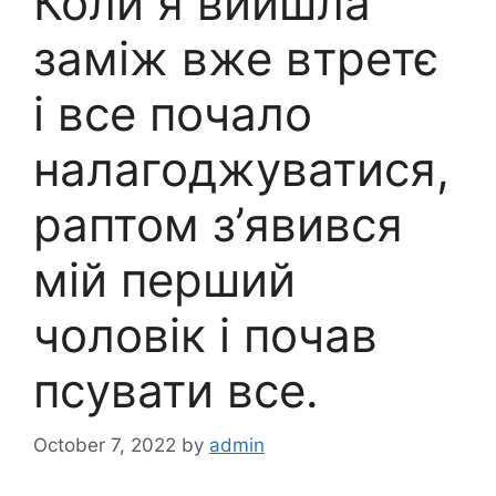
Коли я вийшла
заміж вже втретє
і все почало
налагоджуватися,
раптом з’явився
мій перший
чоловік і почав
псувати все.
October 7, 2022
by
admin