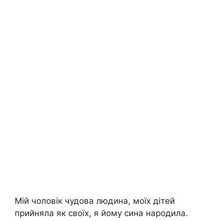
Мій чоловік чудова людина, моїх дітей
прийняла як своїх, я йому сина народила.