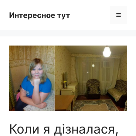
Skip
to
Интересное тут
Menu
content
Коли я дізналася,