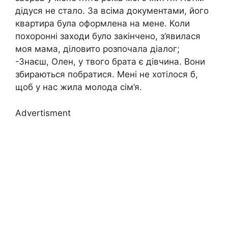
дідуся не стало. За всіма документами, його
квартира була оформлена на мене. Коли
похоронні заходи було закінчено, з’явилася
моя мама, діловито розпочала діалог;
-Знаєш, Олен, у твого брата є дівчина. Вони
збираються побратися. Мені не хотілося б,
щоб у нас жила молода сім’я.
Advertisment