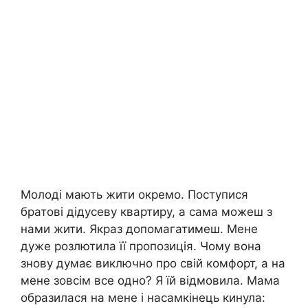
Молоді мають жити окремо. Поступися
братові дідусеву квартиру, а сама можеш з
нами жити. Якраз допомагатимеш. Мене
дуже розлютила її пропозиція. Чому вона
знову думає виключно про свій комфорт, а на
мене зовсім все одно? Я їй відмовила. Мама
образилася на мене і насамкінець кинула: