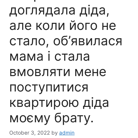
доглядала діда,
але коли його не
стало, об’явилася
мама і стала
вмовляти мене
поступитися
квартирою діда
моєму брату.
October 3, 2022
by
admin