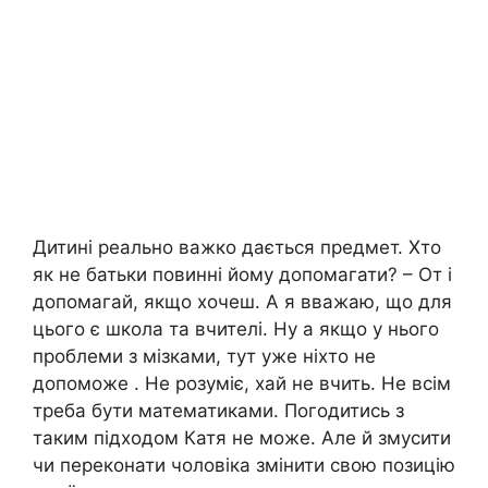
Дитині реально важко дається предмет. Хто
як не батьки повинні йому допомагати? – От і
допомагай, якщо хочеш. А я вважаю, що для
цього є школа та вчителі. Ну а якщо у нього
проблеми з мізками, тут уже ніхто не
допоможе . Не розуміє, хай не вчить. Не всім
треба бути математиками. Погодитись з
таким підходом Катя не може. Але й змусити
чи переконати чоловіка змінити свою позицію