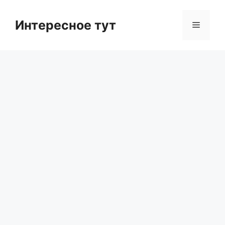
Skip
to
Интересное тут
Menu
content