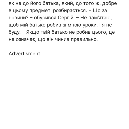
як не до його батька, який, до того ж, добре
в цьому предметі розбирається. – Що за
новини? – обурився Сергій. – Не пам’ятаю,
щоб мій батько робив зі мною уроки. І я не
буду. – Якщо твій батько не робив цього, це
не означає, що він чинив правильно.
Advertisment