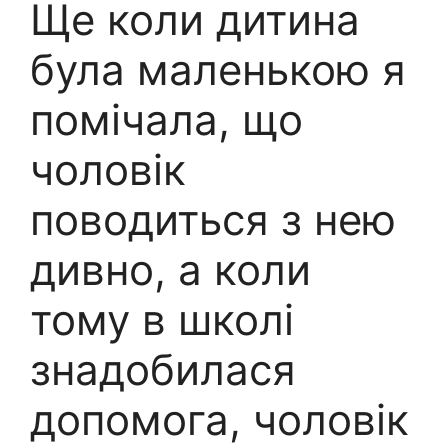
Ще коли дитина
була маленькою я
помічала, що
чоловік
поводиться з нею
дивно, а коли
тому в школі
знадобилася
допомога, чоловік