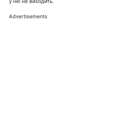
у неї не виходить.
Advertisements