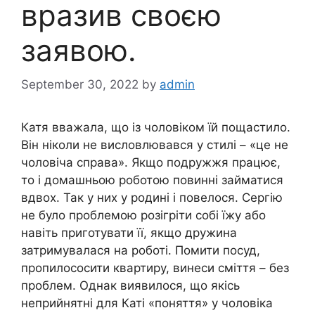
вразив своєю
заявою.
September 30, 2022
by
admin
Катя вважала, що із чоловіком їй пощастило.
Він ніколи не висловлювався у стилі – «це не
чоловіча справа». Якщо подружжя працює,
то і домашньою роботою повинні займатися
вдвох. Так у них у родині і повелося. Сергію
не було проблемою розігріти собі їжу або
навіть приготувати її, якщо дружина
затримувалася на роботі. Помити посуд,
пропилососити квартиру, винеси сміття – без
проблем. Однак виявилося, що якісь
неприйнятні для Каті «поняття» у чоловіка