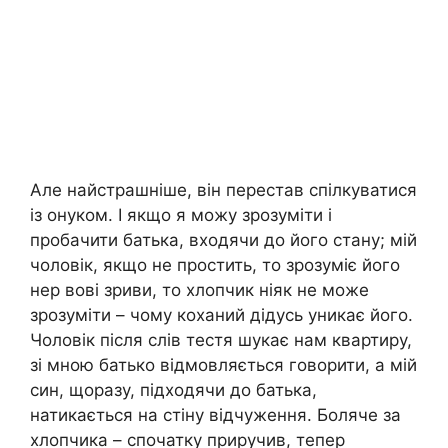
Але найстрашніше, він перестав спілкуватися
із онуком. І якщо я можу зрозуміти і
пробачити батька, входячи до його стану; мій
чоловік, якщо не простить, то зрозуміє його
нер вові зриви, то хлопчик ніяк не може
зрозуміти – чому коханий дідусь уникає його.
Чоловік після слів тестя шукає нам квартиру,
зі мною батько відмовляється говорити, а мій
син, щоразу, підходячи до батька,
натикається на стіну відчуження. Боляче за
хлопчика – спочатку приручив, тепер