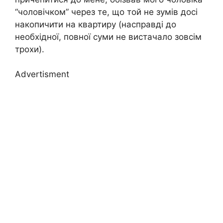
“чоловічком” через те, що той не зумів досі
накопичити на квартиру (насправді до
необхідної, повної суми не вистачало зовсім
трохи).
Advertisment