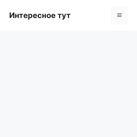
Skip
to
Интересное тут
Menu
content