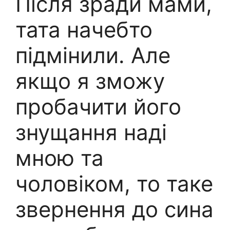
Після зради мами,
тата начебто
підмінили. Але
якщо я зможу
пробачити його
знущання наді
мною та
чоловіком, то таке
звернення до сина