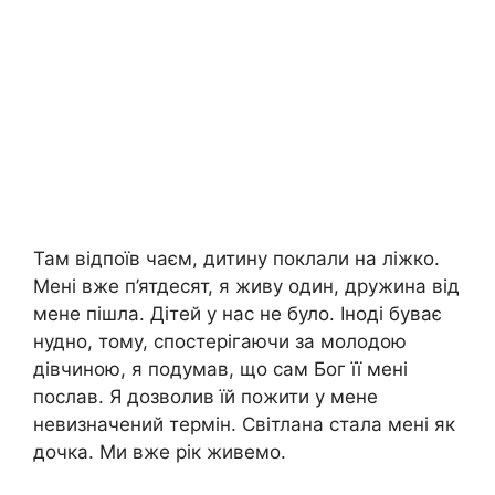
Там відпоїв чаєм, дитину поклали на ліжко.
Мені вже п’ятдесят, я живу один, дружина від
мене пішла. Дітей у нас не було. Іноді буває
нудно, тому, спостерігаючи за молодою
дівчиною, я подумав, що сам Бог її мені
послав. Я дозволив їй пожити у мене
невизначений термін. Світлана стала мені як
дочка. Ми вже рік живемо.