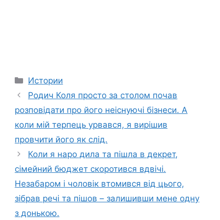
Categories
Истории
Родич Коля просто за столом почав
розповідати про його неіснуючі бізнеси. А
коли мій терпець урвався, я вирішив
провчити його як слід.
Коли я наро дила та пішла в декрет,
сімейний бюджет скоротився вдвічі.
Незабаром і чоловік втомився від цього,
зібрав речі та пішов – залишивши мене одну
з донькою.