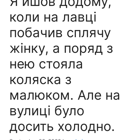
Я йшов додому,
коли на лавці
побачив сплячу
жінку, а поряд з
нею стояла
коляска з
малюком. Але на
вулиці було
досить холодно.