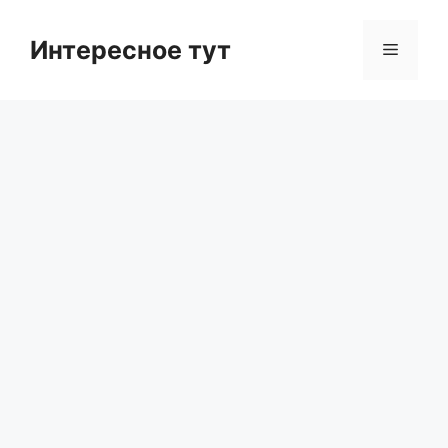
Skip
to
Интересное тут
Menu
content