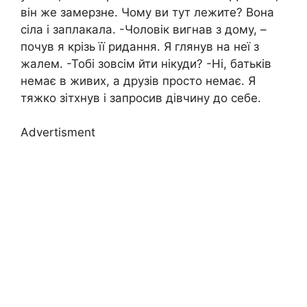
він же замерзне. Чому ви тут лежите? Вона
сіла і заплакала. -Чоловік вигнав з дому, –
почув я крізь її ридання. Я глянув на неї з
жалем. -Тобі зовсім йти нікуди? -Ні, батьків
немає в живих, а друзів просто немає. Я
тяжко зітхнув і запросив дівчину до себе.
Advertisment