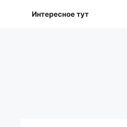
Skip
to
Интересное тут
content