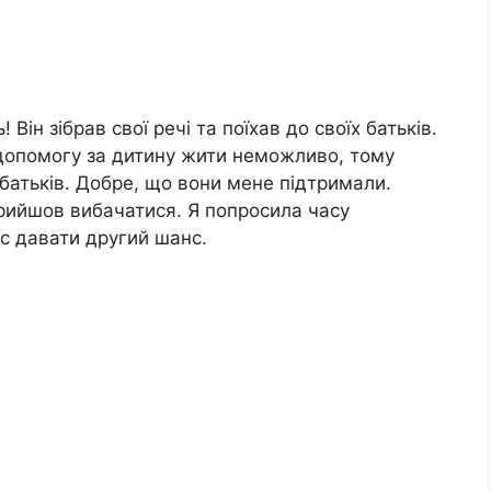
Він зібрав свої речі та поїхав до своїх батьків.
 допомогу за дитину жити неможливо, тому
батьків. Добре, що вони мене підтримали.
 прийшов вибачатися. Я попросила часу
нс давати другий шанс.