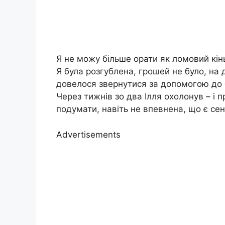
Я не можу більше орати як ломовий кінь! 
Я була розгублена, грошей не було, на
довелося звернутися за допомогою до 
Через тижнів зо два Ілля охолонув – і
подумати, навіть не впевнена, що є се
Advertisements