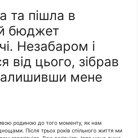
а та пішла в
ий бюджет
чі. Незабаром і
я від цього, зібрав
 залишивши мене
ливою родиною до того моменту, як нам
днощами. Після трьох років спільного життя ми