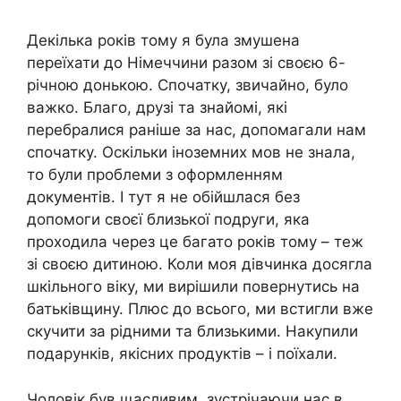
Декілька років тому я була змушена
переїхати до Німеччини разом зі своєю 6-
річною донькою. Спочатку, звичайно, було
важко. Благо, друзі та знайомі, які
перебралися раніше за нас, допомагали нам
спочатку. Оскільки іноземних мов не знала,
то були проблеми з оформленням
документів. І тут я не обійшлася без
допомоги своєї близької подруги, яка
проходила через це багато років тому – теж
зі своєю дитиною. Коли моя дівчинка досягла
шкільного віку, ми вирішили повернутись на
батьківщину. Плюс до всього, ми встигли вже
скучити за рідними та близькими. Накупили
подарунків, якісних продуктів – і поїхали.
Чоловік був щасливим, зустрічаючи нас в