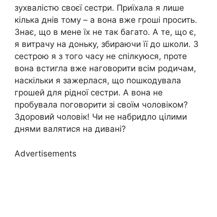
зухвалістю своєї сестри. Приїхала я лише
кілька днів тому – а вона вже гроші просить.
Знає, що в мене їх не так багато. А те, що є,
я витрачу на доньку, збираючи її до школи. З
сестрою я з того часу не спілкуюся, проте
вона встигла вже наговорити всім родичам,
наскільки я зажерлася, що пошкодувала
грошей для рідної сестри. А вона не
пробувала поговорити зі своїм чоловіком?
Здоровий чоловік! Чи не набридло цілими
днями валятися на дивані?
Advertisements