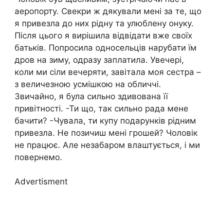
аеропорту. Свекри ж дякували мені за те, що
я привезла до них рідну та улюблену онуку.
Після цього я вирішила відвідати вже своїх
батьків. Попросила односельців нарубати їм
дров на зиму, одразу заплатила. Увечері,
коли ми сіли вечеряти, завітала моя сестра –
з величезною усмішкою на обличчі.
Звичайно, я була сильно здивована її
привітності. -Ти що, так сильно рада мене
бачити? -Чувала, ти купу подарунків рідним
привезла. Не позичиш мені грошей? Чоловік
не працює. Але незабаром влаштується, і ми
повернемо.
Advertisment