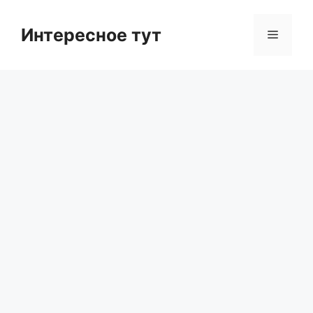
Skip
to
Интересное тут
Menu
content