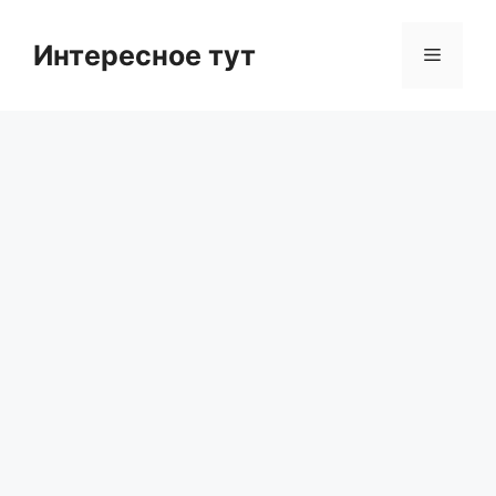
Skip
to
Интересное тут
Menu
content