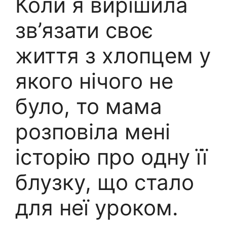
Коли я вирішила
зв’язати своє
життя з хлопцем у
якого нічого не
було, то мама
розповіла мені
історію про одну її
блузку, що стало
для неї уроком.