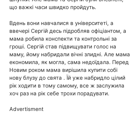
що важкі часи швидко пройдуть.
Вдень вони навчалися в університеті, а
ввечері Сергій десь підробляв офіціантом, а
мама робила конспекти та контрольні за
гроші. Сергій став підвищувати голос на
маму, йому набридали вічні злидні. Але мама
економила, як могла, сама недоїдала. Перед
Новим роком мама вирішила купити собі
нову блузу до свята . Їй уже набридло цілий
рік ходити в тому самому, все ж заслужила
хоч раз на рік себе трохи порадувати.
Advertisment