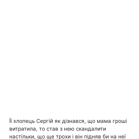
Її хлопець Сергій як дізнався, що мама гроші
витратила, то став з нею скандалити
настільки, що ще трохи і він підняв би на неї