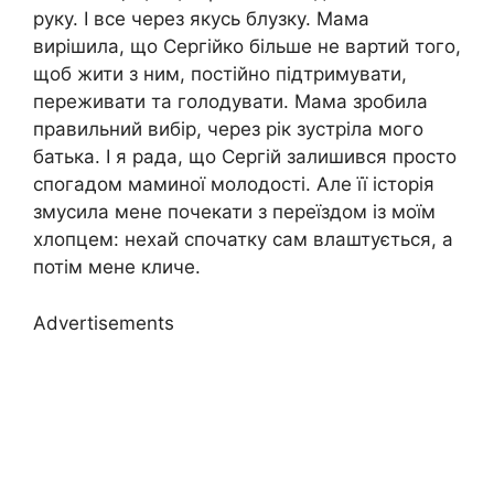
руку. І все через якусь блузку. Мама
вирішила, що Сергійко більше не вартий того,
щоб жити з ним, постійно підтримувати,
переживати та голодувати. Мама зробила
правильний вибір, через рік зустріла мого
батька. І я рада, що Сергій залишився просто
спогадом маминої молодості. Але її історія
змусила мене почекати з переїздом із моїм
хлопцем: нехай спочатку сам влаштується, а
потім мене кличе.
Advertisements