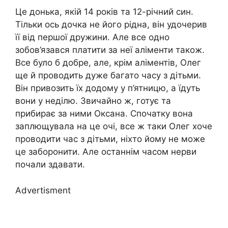
Це донька, якій 14 років та 12-річний син.
Тільки ось дочка не його рідна, він удочерив
її від першої дружини. Але все одно
зобов’язався платити за неї аліменти також.
Все було б добре, але, крім аліментів, Олег
ще й проводить дуже багато часу з дітьми.
Він привозить їх додому у п’ятницю, а їдуть
вони у неділю. Звичайно ж, готує та
прибирає за ними Оксана. Спочатку вона
заплющувала на це очі, все ж таки Олег хоче
проводити час з дітьми, ніхто йому не може
це заборонити. Але останнім часом нерви
почали здавати.
Advertisment