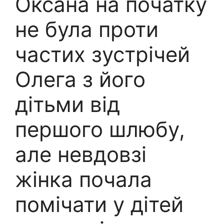
Оксана на початку
не була проти
частих зустрічей
Олега з його
дітьми від
першого шлюбу,
але невдовзі
жінка почала
помічати у дітей