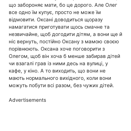
що забороняє мати, бо це дорого. Але Олег
все одно їм купує, просто не може їм
відмовити. Оксані доводиться щоразу
намагатися приготувати щось смачне та
незвичайне, щоб догодити дітям, а вони ще й
ніс вернуть, постійно Оксану з мамою своєю
порівнюють. Оксана хоче поговорити з
Олегом, щоб він хоча б менше забирав дітей
чи взагалі грав із ними десь на вулиці, у
кафе, у кіно. А то виходить, що вони не
мають нормального вихідного, коли вони
можуть побути всі разом, без чужих дітей.
Advertisements