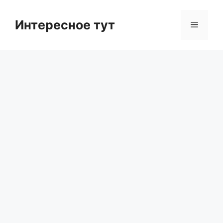
Skip
to
Интересное тут
Menu
content