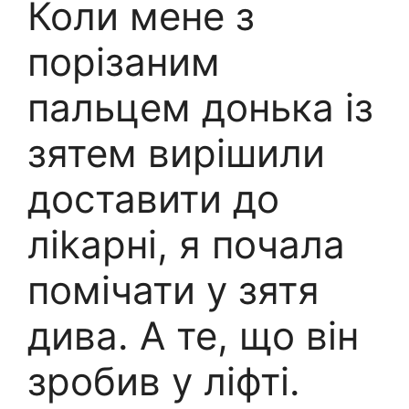
Коли мене з
порізаним
пальцем донька із
зятем вирішили
доставити до
ліkарні, я почала
помічати у зятя
дива. А те, що він
зробив у ліфті.