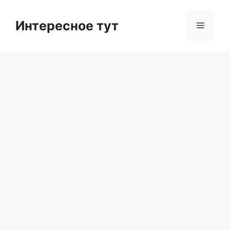
Skip
to
Интересное тут
Menu
content