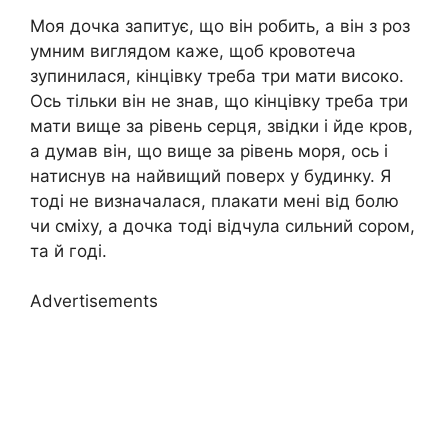
Моя дочка запитує, що він робить, а він з роз
умним виглядом каже, щоб кровотеча
зупинилася, кінцівку треба три мати високо.
Ось тільки він не знав, що кінцівку треба три
мати вище за рівень серця, звідки і йде кров,
а думав він, що вище за рівень моря, ось і
натиснув на найвищий поверх у будинку. Я
тоді не визначалася, плакати мені від болю
чи сміху, а дочка тоді відчула сильний сором,
та й годі.
Advertisements