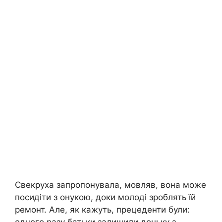
Свекруха запропонувала, мовляв, вона може
посидіти з онукою, доки молоді зроблять їй
ремонт. Але, як кажуть, прецеденти були: