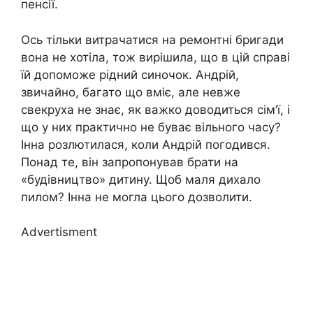
пенсії.
Ось тільки витрачатися на ремонтні бригади
вона не хотіла, тож вирішила, що в цій справі
їй допоможе рідний синочок. Андрій,
звичайно, багато що вміє, але невже
свекруха не знає, як важко доводиться сім’ї, і
що у них практично не буває вільного часу?
Інна розлютилася, коли Андрій погодився.
Понад те, він запропонував брати на
«будівництво» дитину. Щоб маля дихало
пилом? Інна не могла цього дозволити.
Advertisment