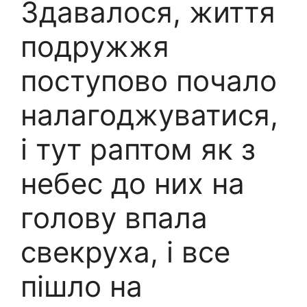
Здавалося, життя
подружжя
поступово почало
налагоджуватися,
і тут раптом як з
небес до них на
голову впала
свекруха, і все
пішло на