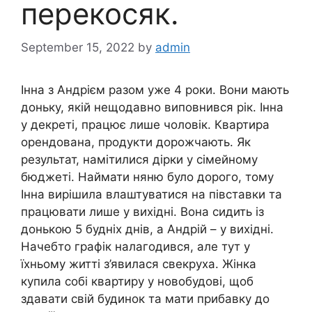
перекосяк.
September 15, 2022
by
admin
Інна з Андрієм разом уже 4 роки. Вони мають
доньку, якій нещодавно виповнився рік. Інна
у декреті, працює лише чоловік. Квартира
орендована, продукти дорожчають. Як
результат, намітилися дірки у сімейному
бюджеті. Наймати няню було дорого, тому
Інна вирішила влаштуватися на півставки та
працювати лише у вихідні. Вона сидить із
донькою 5 будніх днів, а Андрій – у вихідні.
Начебто графік налагодився, але тут у
їхньому житті з’явилася свекруха. Жінка
купила собі квартиру у новобудові, щоб
здавати свій будинок та мати прибавку до