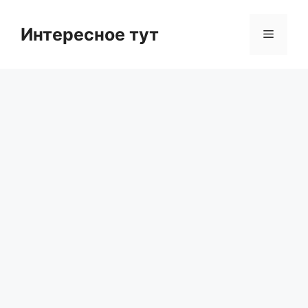
Skip
to
Интересное тут
Menu
content