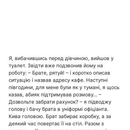
Я, вибачившись перед дівчиною, вийшов у
туалет. Звідти вже подзвонив йому на
роботу: – Брате, рятуй! – і коротко описав
ситуацію і назвав адресу кафе. Наступні
півгодини, для мене були як у тумані, я щось
казав, абияк підтримував розмову… –
Дозвольте забрати рахунок? – я підводжу
голову і бачу брата в уніформі офіціанта.
Кива головою. Брат забирає коробку, а за
деякий час повертає її на стіл. Разом з