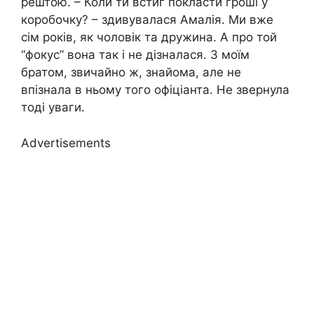
рештою. – Коли ти встиг покласти гроші у
коробочку? – здивувалася Амалія. Ми вже
сім років, як чоловік та дружина. А про той
“фокус” вона так і не дізналася. З моїм
братом, звичайно ж, знайома, але не
впізнала в ньому того офіціанта. Не звернула
тоді уваги.
Advertisements