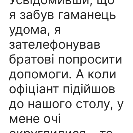
я забув гаманець
удома, я
зателефонував
братові попросити
допомоги. А коли
офіціант підійшов
до нашого столу, у
мене очі