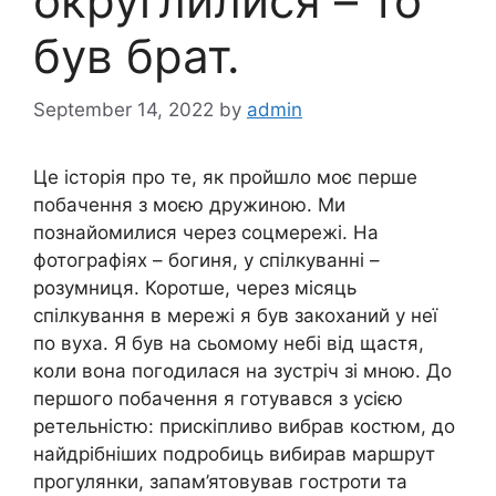
округлилися – то
був брат.
September 14, 2022
by
admin
Це історія про те, як пройшло моє перше
побачення з моєю дружиною. Ми
познайомилися через соцмережі. На
фотографіях – богиня, у спілкуванні –
розумниця. Коротше, через місяць
спілкування в мережі я був закоханий у неї
по вуха. Я був на сьомому небі від щастя,
коли вона погодилася на зустріч зі мною. До
першого побачення я готувався з усією
ретельністю: прискіпливо вибрав костюм, до
найдрібніших подробиць вибирав маршрут
прогулянки, запам’ятовував гостроти та