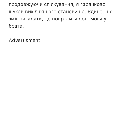
продовжуючи спілкування, я гарячково
шукав вихід їхнього становища. Єдине, що
зміг вигадати, це попросити допомоги у
брата.
Advertisment