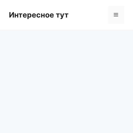
Skip
to
Интересное тут
Menu
content