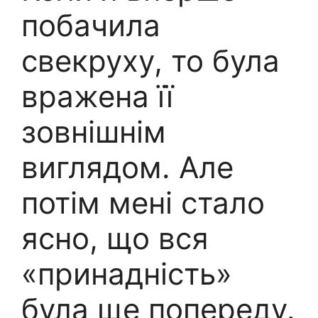
побачила
свекруху, то була
вражена її
зовнішнім
виглядом. Але
потім мені стало
ясно, що вся
«принадність»
була ще попереду.