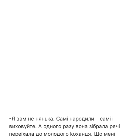
-Я вам не нянька. Самі народили – самі і
виховуйте. А одного разу вона зібрала речі і
переїхала до молодого kоханця. Що мені