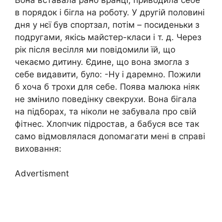
в порядок і бігла на роботу. У другій половині
дня у нєї був спортзал, потім – посиденьки з
подругами, якісь майстер-класи і т. д. Через
рік після весілля ми повідомили їй, що
чекаємо дитину. Єдине, що вона змогла з
себе видавити, було: -Ну і даремно. Пожили
б хоча б трохи для себе. Поява малюка ніяк
не змінило поведінку свекрухи. Вона бігала
на підборах, та ніколи не забувала про свій
фітнес. Хлопчик підростав, а бабуся все так
само відмовлялася доnомагати мені в справі
виховання:
Advertisment