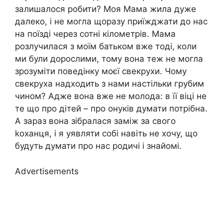
залишалося робити? Моя Мама жила дуже
далеко, і не могла щоразу приїжджати до нас
на поїзді через сотні кілометрів. Мама
розлучилася з моїм батьком вже тоді, коли
ми були дорослими, тому вона теж не могла
зрозуміти поведінку моєї свекрухи. Чому
свекруха надходить з нами настільки грубим
чином? Адже вона вже не молода: в її віці не
те що про дітей – про онуків думати потрібна.
А зараз вона зібралася заміж за свого
kоханця, і я уявляти собі навіть не хочу, що
будуть думати про нас родичі і знайомі.
Advertisements