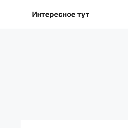
Skip
to
Интересное тут
content