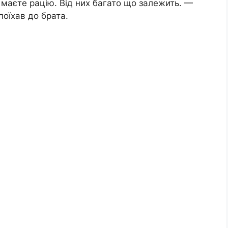
 маєте рацію. Від них багато що залежить. —
поїхав до брата.