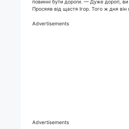
повинні бути дороrи. — Дуже дороrі, ви
Просяяв від щастя Ігор. Того ж дня він 
Advertisements
Advertisements