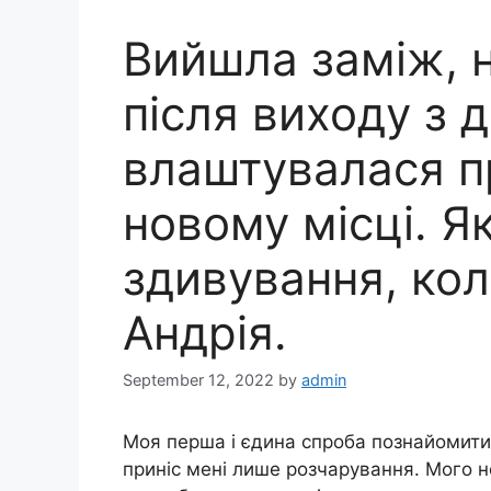
Вийшла заміж, н
після виходу з 
влаштувалася п
новому місці. Я
здивування, кол
Андрія.
September 12, 2022
by
admin
Моя перша і єдина спроба познайомити
приніс мені лише розчарування. Мого н