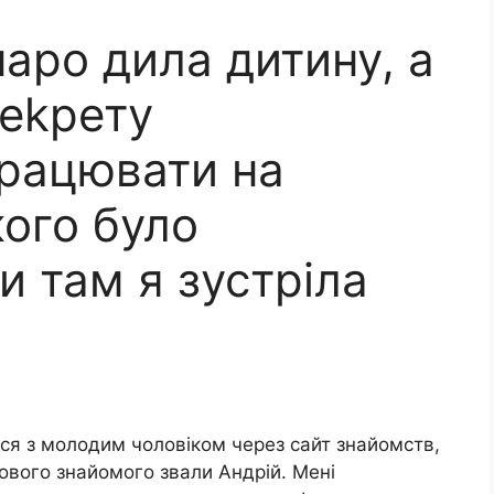
аро дила дитину, а
деkрету
рацювати на
кого було
и там я зустріла
ся з молодим чоловіком через сайт знайомств,
ового знайомого звали Андрій. Мені