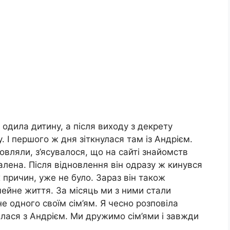
 одила дитину, а після виходу з декрету
 І першого ж дня зіткнулася там із Андрієм.
мовляли, з’ясувалося, що на сайті знайомств
далена. Після відновлення він одразу ж кинувся
х причин, уже не було. Зараз він також
мейне життя. За місяць ми з ними стали
 одного своїм сім’ям. Я чесно розповіла
илася з Андрієм. Ми дружимо сім’ями і завжди