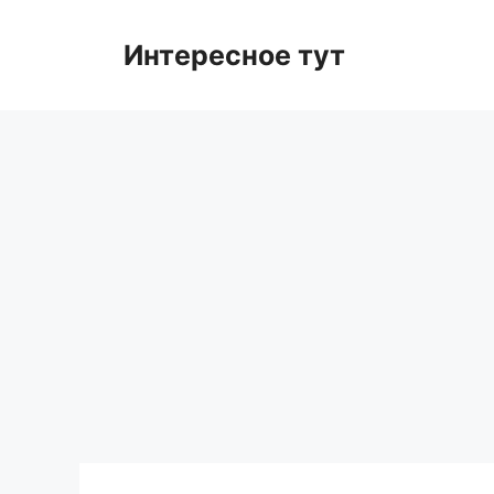
Skip
to
Интересное тут
content