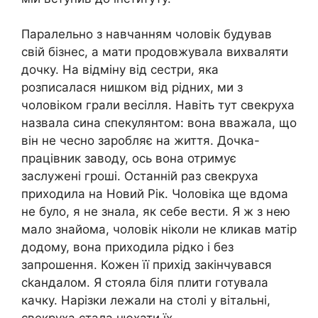
Паралельно з навчанням чоловік будував
свій бізнес, а мати продовжувала вихваляти
дочку. На відміну від сестри, яка
розписалася нишком від рідних, ми з
чоловіком грали весілля. Навіть тут свекруха
назвала сина спекулянтом: вона вважала, що
він не чесно заробляє на життя. Дочка-
працівник заводу, ось вона отримує
заслужені гроші. Останній раз свекруха
приходила на Новий Рік. Чоловіка ще вдома
не було, я не знала, як себе вести. Я ж з нею
мало знайома, чоловік ніколи не кликав матір
додому, вона приходила рідко і без
запрошення. Кожен її прихід закінчувався
сkандалом. Я стояла біля плити готувала
качку. Нарізки лежали на столі у вітальні,