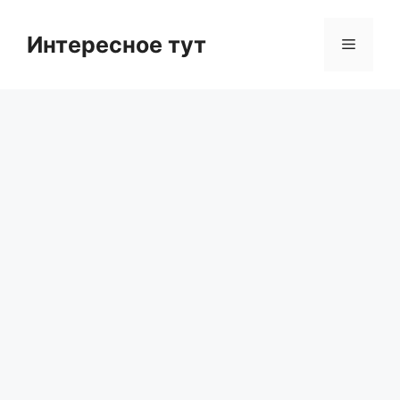
Skip
to
Интересное тут
Menu
content