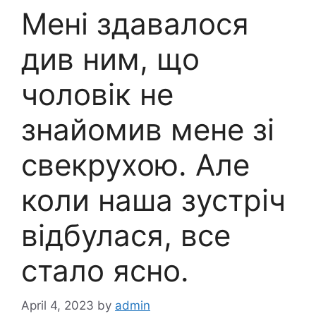
Мені здавалося
див ним, що
чоловік не
знайомив мене зі
свекрухою. Але
коли наша зустріч
відбулася, все
стало ясно.
April 4, 2023
by
admin