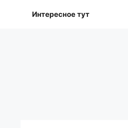
Skip
to
Интересное тут
content