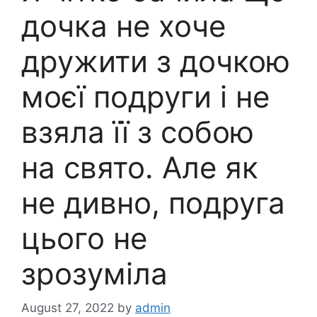
дочка не хоче
дружити з дочкою
моєї подруги і не
взяла її з собою
на свято. Але як
не дивно, подруга
цього не
зрозуміла
August 27, 2022
by
admin