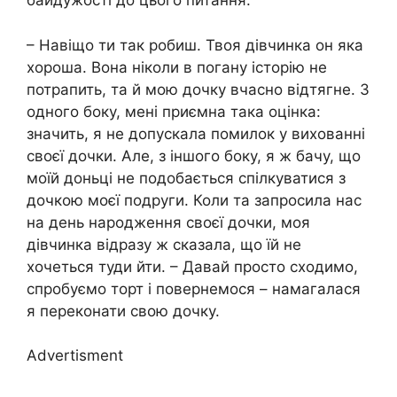
байдужості до цього питання:
– Навіщо ти так робиш. Твоя дівчинка он яка
хороша. Вона ніколи в погану історію не
потрапить, та й мою дочку вчасно відтягне. З
одного боку, мені приємна така оцінка:
значить, я не допускала помилок у вихованні
своєї дочки. Але, з іншого боку, я ж бачу, що
моїй доньці не подобається спілкуватися з
дочкою моєї подруги. Коли та запросила нас
на день народження своєї дочки, моя
дівчинка відразу ж сказала, що їй не
хочеться туди йти. – Давай просто сходимо,
спробуємо торт і повернемося – намагалася
я переконати свою дочку.
Advertisment