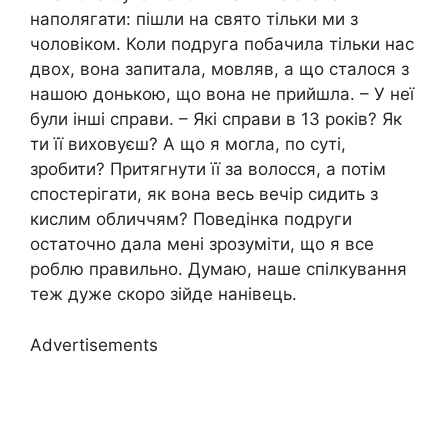
наполягати: пішли на свято тільки ми з
чоловіком. Коли подруга побачила тільки нас
двох, вона запитала, мовляв, а що сталося з
нашою донькою, що вона не прийшла. – У неї
були інші справи. – Які справи в 13 років? Як
ти її виховуєш? А що я могла, по суті,
зробити? Притягнути її за волосся, а потім
спостерігати, як вона весь вечір сидить з
кислим обличчям? Поведінка подруги
остаточно дала мені зрозуміти, що я все
роблю правильно. Думаю, наше спілкування
теж дуже скоро зійде нанівець.
Advertisements