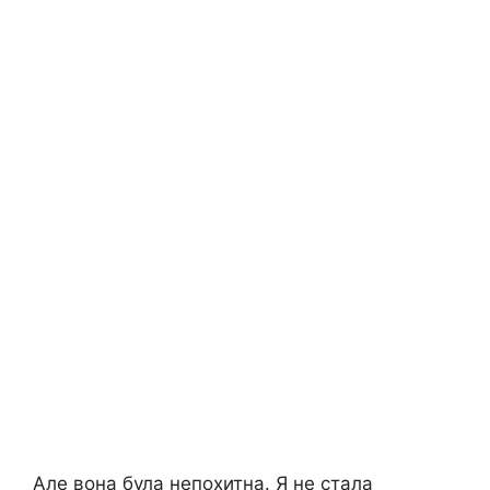
Але вона була непохитна. Я не стала