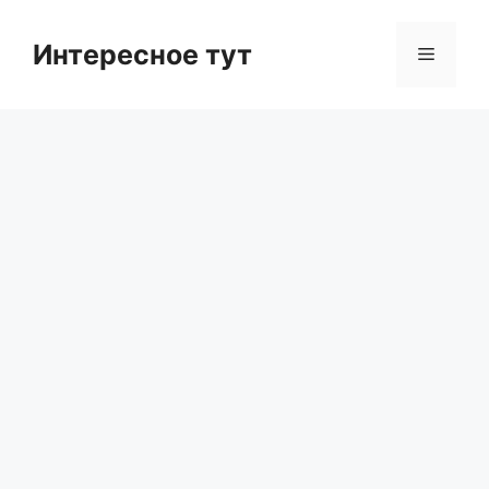
Skip
to
Интересное тут
Menu
content