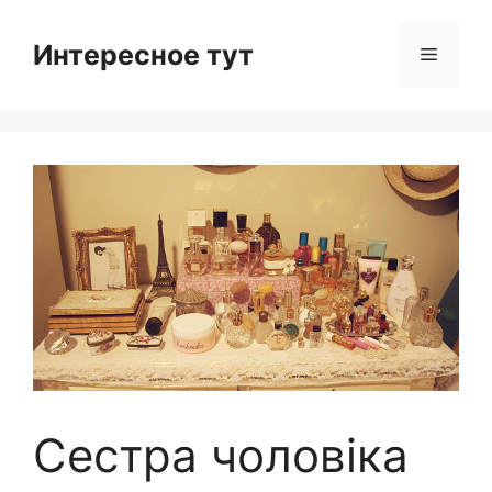
Skip
to
Интересное тут
Menu
content
Сестра чоловіка