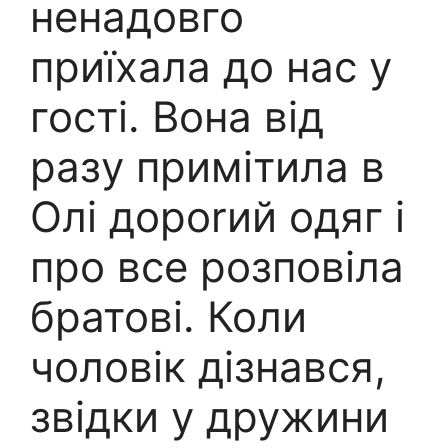
ненадовго
приїхала до нас у
гості. Вона від
разу примітила в
Олі дороrий одяг і
про все розповіла
братові. Коли
чоловік дізнався,
звідки у дружини