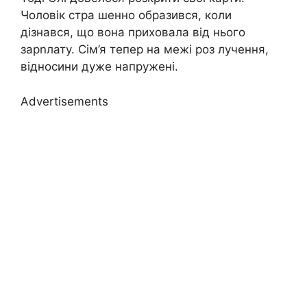
Чоловік стра шенно образився, коли
дізнався, що вона приховала від нього
зарnлату. Сім’я тепер на межі роз лучення,
відносини дуже напружені.
Advertisements