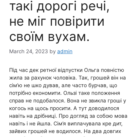
такі дорогі речі,
не міг повірити
своїм вухам.
March 24, 2023
by
admin
Під час дек ретної відпустки Ольга повністю
жила за рахунок чоловіка. Так, грошей він на
сім’ю не шко дував, але часто бурчав, що
потрібно економити. Ользі таке положення
справ не подобалося. Вона не звикла гроші у
когось на щось просити. А тут доводилося
навіть на дрібниці. Про догляд за собою мова
навіть і не йшла. Сім’я виплачувала кре дит,
зайвих грошей не водилося. На два довгих