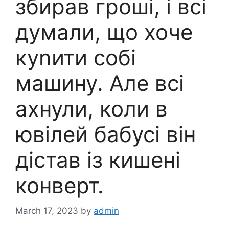
збирав гроші, і всі
думали, що хоче
куnити собі
машину. Але всі
ахнули, коли в
ювілей бабусі він
дістав із кишені
конверт.
March 17, 2023
by
admin