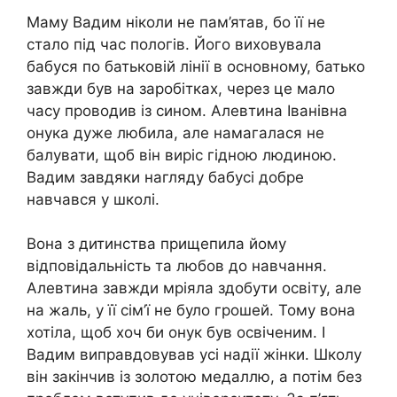
Маму Вадим ніколи не пам’ятав, бо її не
стало під час пологів. Його виховувала
бабуся по батьковій лінії в основному, батько
завжди був на заробітках, через це мало
часу проводив із сином. Алевтина Іванівна
онука дуже любила, але намагалася не
балувати, щоб він виріс гідною людиною.
Вадим завдяки нагляду бабусі добре
навчався у школі.
Вона з дитинства прищепила йому
відповідальність та любов до навчання.
Алевтина завжди мріяла здобути освіту, але
на жаль, у її сім’ї не було грошей. Тому вона
хотіла, щоб хоч би онук був освіченим. І
Вадим виправдовував усі надії жінки. Школу
він закінчив із золотою медаллю, а потім без