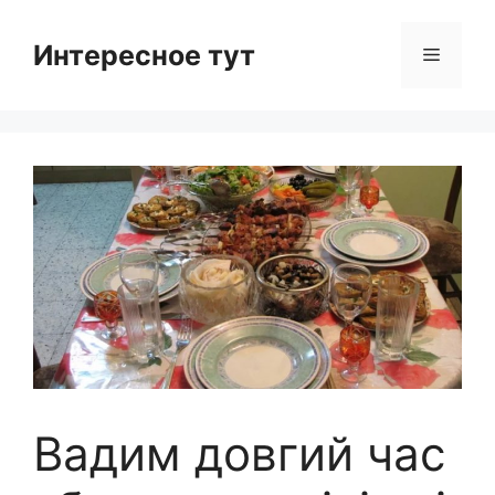
Skip
to
Интересное тут
Menu
content
Вадим довгий час