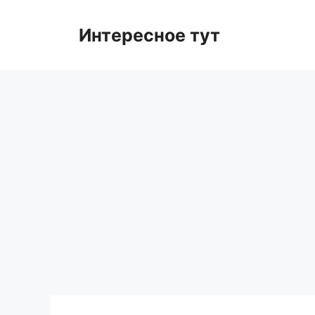
Skip
to
Интересное тут
content