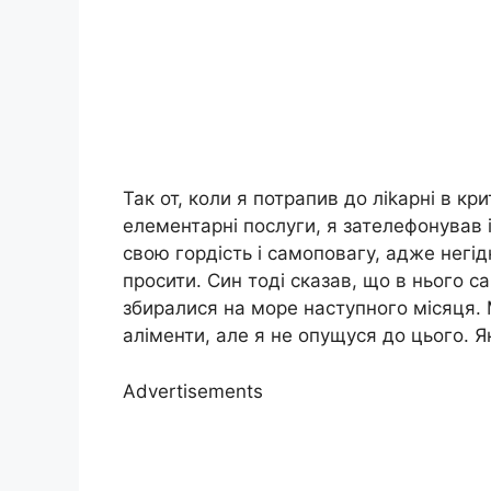
Так от, коли я потрапив до ліkарні в кр
елементарні послуги, я зателефонував і
свою гордість і самоповагу, адже негід
просити. Син тоді сказав, що в нього са
збиралися на море наступного місяця. 
аліменти, але я не опущуся до цього. Я
Advertisements