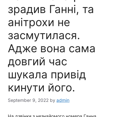
зрадив Ганні, та
анітрохи не
засмутилася.
Адже вона сама
довгий час
шукала привід
кинути його.
September 9, 2022
by
admin
На дзвінки з незнайомого номера Ганна