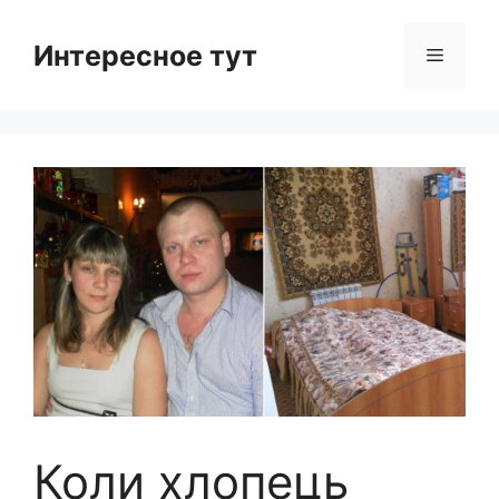
Skip
to
Интересное тут
Menu
content
Коли хлопець