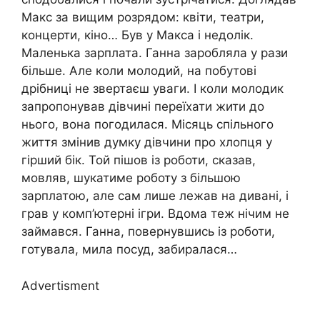
Макс за вищим розрядом: квіти, театри,
концерти, кіно… Був у Макса і недолік.
Маленька зарплата. Ганна заробляла у рази
більше. Але коли молодий, на побутові
дрібниці не звертаєш уваги. І коли молодик
запропонував дівчині переїхати жити до
нього, вона погодилася. Місяць спільного
життя змінив думку дівчини про хлопця у
гірший бік. Той пішов із роботи, сказав,
мовляв, шукатиме роботу з більшою
зарплатою, але сам лише лежав на дивані, і
грав у комп’ютерні ігри. Вдома теж нічим не
займався. Ганна, повернувшись із роботи,
готувала, мила посуд, забиралася…
Advertisment