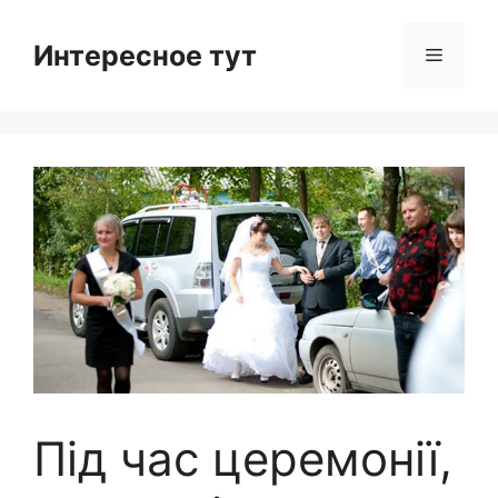
Skip
to
Интересное тут
Menu
content
Під час церемонії,