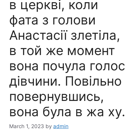
в церкві, коли
фата з голови
Анастасії злетіла,
в той же момент
вона почула голос
дівчини. Повільно
повернувшись,
вона була в жа ху.
March 1, 2023
by
admin