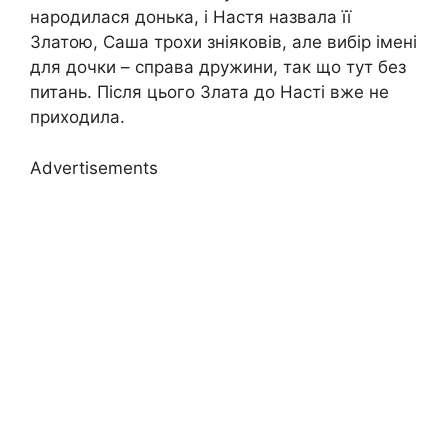
народилася донька, і Настя назвала її
Златою, Саша трохи зніяковів, але вибір імені
для дочки – справа дружини, так що тут без
питань. Після цього Злата до Насті вже не
приходила.
Advertisements