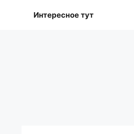
Skip
to
Интересное тут
content