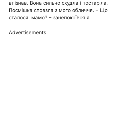
впізнав. Вона сильно схудла і постаріла.
Посмішка сповзла з мого обличчя. – Що
сталося, мамо? – занепокоївся я.
Advertisements