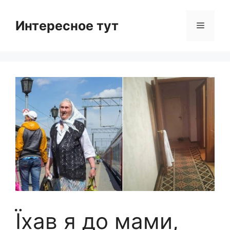
Skip
to
Интересное тут
Menu
content
Їхав я до мами,