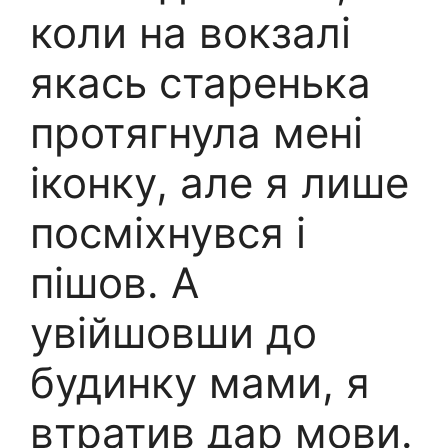
коли на вокзалі
якась старенька
протягнула мені
іконку, але я лише
посміхнувся і
пішов. А
увійшовши до
будинку мами, я
втратив дар мови.