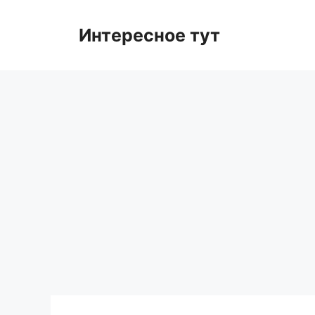
Skip
to
Интересное тут
content