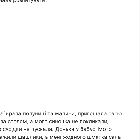
азбирала полуниці та малини, пригощала свою
і за столом, а мого синочка не покликали,
 сусідки не пускала. Донька у бабусі Мотрі
мажили шашлики, а мені жодного шматка сала