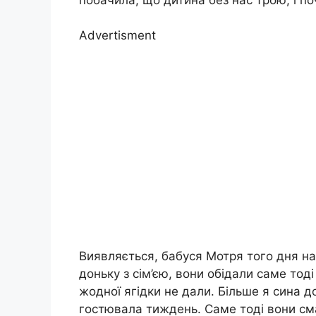
Advertisment
Виявляється, бабуся Мотря того дня н
доньку з сім’єю, вони обідали саме тод
жодної ягідки не дали. Більше я сина до
гостювала тиждень. Саме тоді вони с