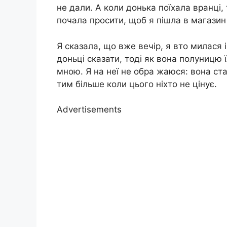
не дали. А коли донька поїхала вранці
почала просити, щоб я пішла в магазин і 
Я сказала, що вже вечір, я вто милася і
доньці сказати, тоді як вона полуницю їл
мною. Я на неї не обра жаюся: вона ст
тим більше коли цього ніхто не цінує.
Advertisements