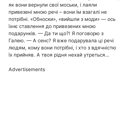
як вони вернули свої моськи, і лаяли
привезені мною речі – вони їм взагалі не
потрібні. «Обноски», «вийшли з моди» — ось
їхнє ставлення до привезених мною
подарунків. — Да ти що?! Я поговорю з
Галею. — А сенс? Я вже подарувала ці речі
людям, кому вони потрібні, і хто з вдячністю
їх прийняв. А твоя рідня нехай утреться…
Advertisements