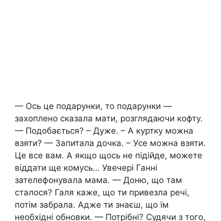
— Ось це подарунки, то подарунки —
захоплено сказала мати, розглядаючи кофту.
— Подобається? – Дуже. – А куртку можна
взяти? — Запитала дочка. – Усе можна взяти.
Це все вам. А якщо щось не підійде, можете
віддати ще комусь… Увечері Ганні
зателефонувала мама. — Доню, що там
сталося? Галя каже, що ти привезла речі,
потім забрала. Адже ти знаєш, що їм
необхідні обновки. — Потрібні? Судячи з того,