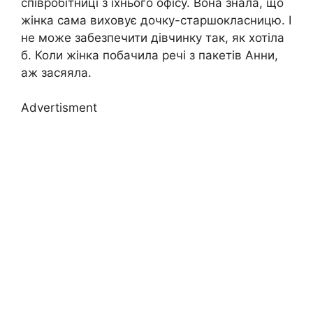
співробітниці з їхнього офісу. Вона знала, що
жінка сама виховує дочку-старшокласницю. І
не може забезпечити дівчинку так, як хотіла
б. Коли жінка побачила речі з пакетів Анни,
аж засяяла.
Advertisment