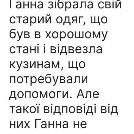
Ганна зібрала свій
старий одяг, що
був в хорошому
стані і відвезла
кузинам, що
потребували
допомоги. Але
такої відповіді від
них Ганна не