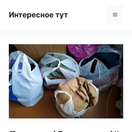
Skip
to
Интересное тут
Menu
content