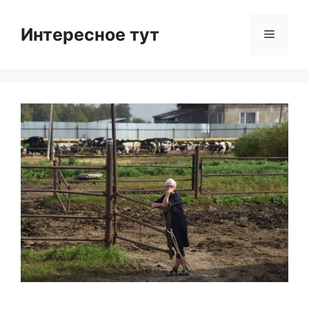
Skip
to
Интересное тут
Menu
content