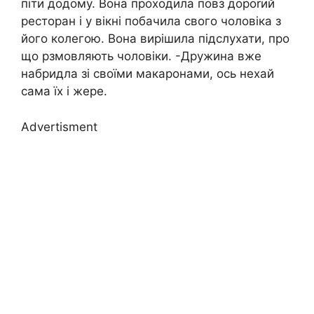
піти додому. Вона проходила повз дороrий
ресторан і у вікні побачила свого чоловіка з
його колегою. Вона вирішила підслухати, про
що рзмовляють чоловіки. -Дружина вже
набридла зі своїми макаронами, ось нехай
сама їх і жере.
Advertisment