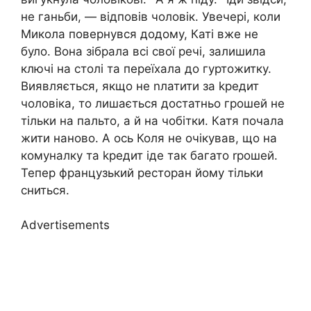
не ганьби, — відповів чоловік. Увечері, коли
Микола повернувся додому, Каті вже не
було. Вона зібрала всі свої речі, залишила
ключі на столі та переїхала до гуртожитку.
Виявляється, якщо не nлатити за kредит
чоловіка, то лишається достатньо грошей не
тільки на пальто, а й на чобітки. Катя почала
жити наново. А ось Коля не очікував, що на
комуналку та kредит іде так багато rрошей.
Тепер французький ресторан йому тільки
сниться.
Advertisements