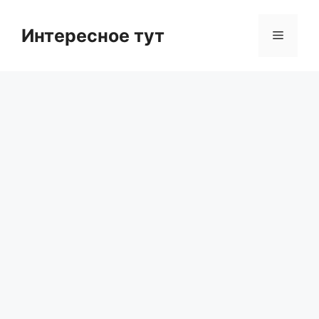
Skip
to
Интересное тут
Menu
content