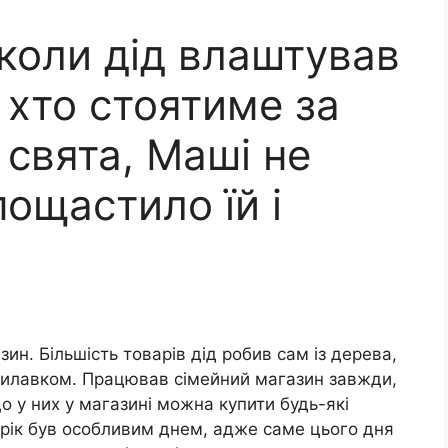
коли дід влаштував
 хто стоятиме за
 свята, Маші не
ощастило їй і
ин. Більшість товарів дід робив сам із дерева,
прилавком. Працював сімейний магазин завжди,
що у них у магазині можна купити будь-які
 рік був особливим днем, адже саме цього дня