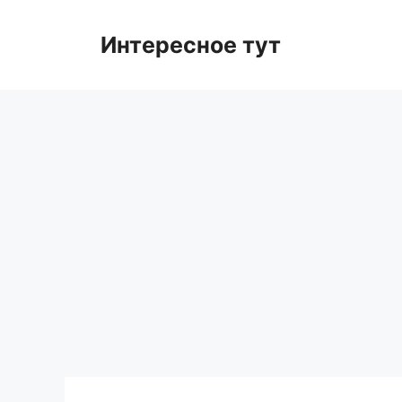
Skip
to
Интересное тут
content