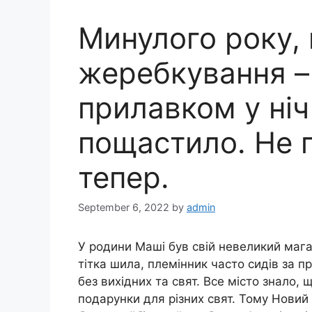
Минулого року, 
жеребкування –
прилавком у ніч
пощастило. Не п
тепер.
September 6, 2022
by
admin
У родини Маші був свій невеликий магаз
тітка шила, племінник часто сидів за 
без вихідних та свят. Все місто знало, 
подарунки для різних свят. Тому Новий