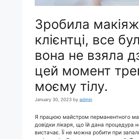
Зробила макіяж
клієнтці, все б
вона не взяла д
цей момент тре
моєму тілу.
January 30, 2023
by
admin
Я працюю майстром перманентного макі
довідки лікаря, що їй дана процедура 
вистачає. Її не можна робити при запал