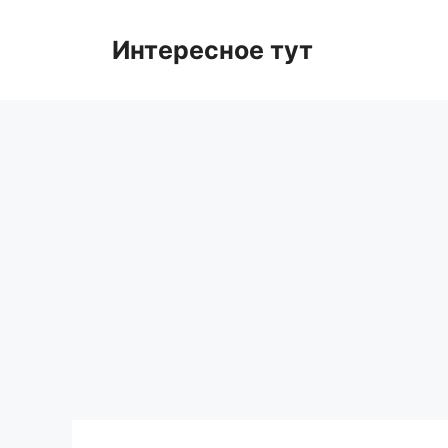
Skip
to
Интересное тут
content