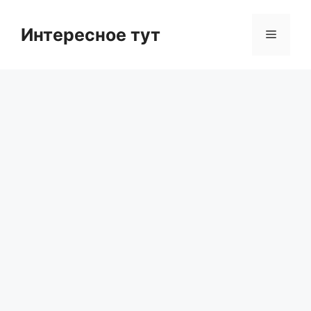
Skip
to
Интересное тут
Menu
content