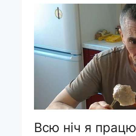
Всю ніч я працю