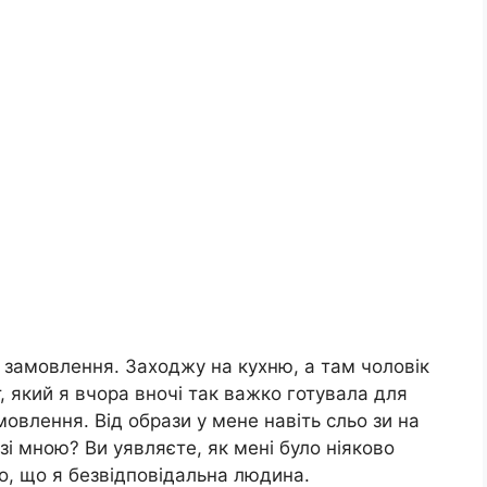
 замовлення. Заходжу на кухню, а там чоловік
рт, який я вчора вночі так важко готувала для
овлення. Від образи у мене навіть сльо зи на
 зі мною? Ви уявляєте, як мені було ніяково
, що я безвідповідальна людина.