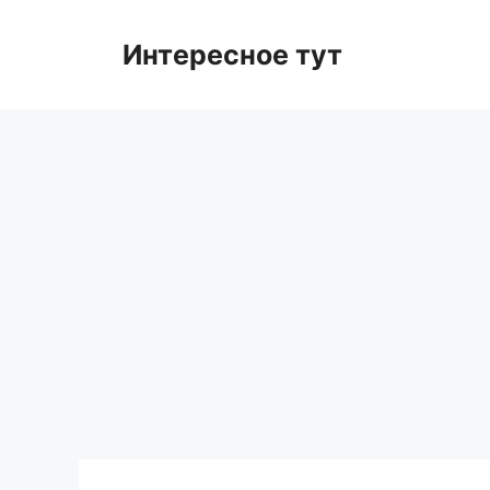
Skip
to
Интересное тут
content