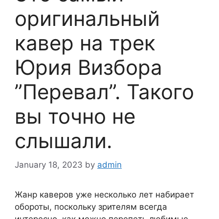
оригинальный
кавер на трек
Юрия Визбора
”Перевал”. Такого
вы точно не
слышали.
January 18, 2023
by
admin
Жанр каверов уже несколько лет набирает
обороты, поскольку зрителям всегда
интересно, как можно перепеть любимые