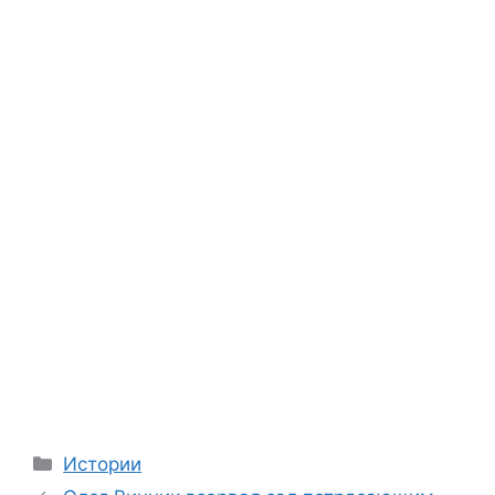
Categories
Истории