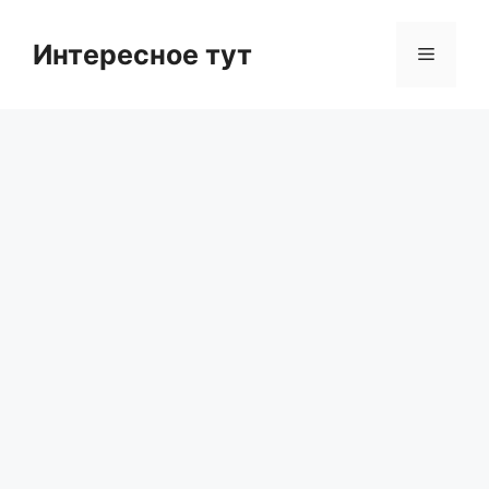
Skip
to
Интересное тут
Menu
content