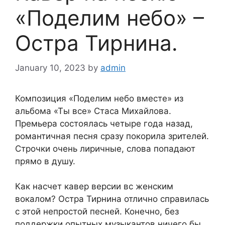
«Поделим небо» –
Остра Тирнина.
January 10, 2023
by
admin
Композиция «Поделим небо вместе» из
альбома «Ты все» Стаса Михайлова.
Премьера состоялась четыре года назад,
романтичная песня сразу покорила зрителей.
Строчки очень лиричные, слова попадают
прямо в душу.
Как насчет кавер версии вс женским
вокалом? Остра Тирнина отлично справилась
с этой непростой песней. Конечно, без
поддержки опытных музыкантов ничего бы