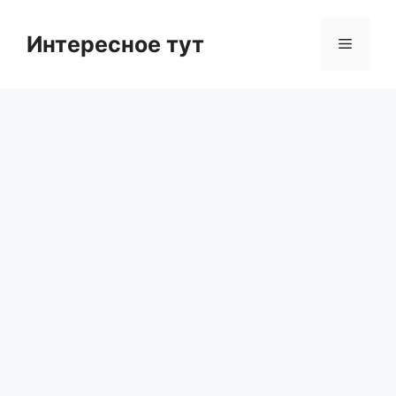
Skip
to
Интересное тут
Menu
content