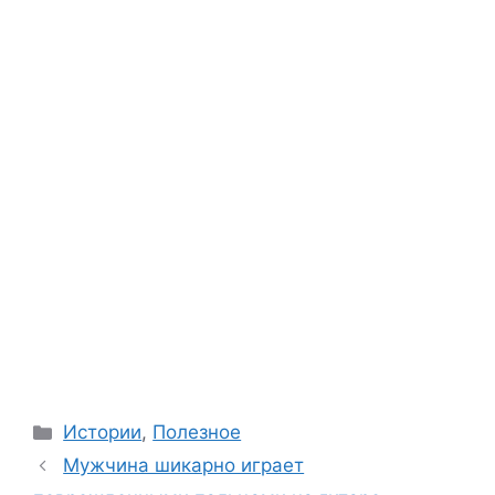
Categories
Истории
,
Полезное
Мужчина шикарно играет