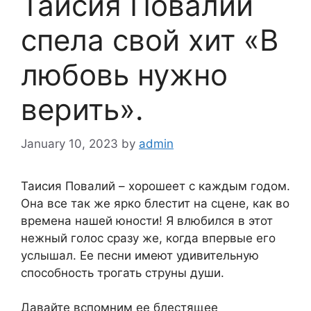
Таисия Повалий
спела свой хит «В
любовь нужно
верить».
January 10, 2023
by
admin
Таисия Повалий – хорошеет с каждым годом.
Она все так же ярко блестит на сцене, как во
времена нашей юности! Я влюбился в этот
нежный голос сразу же, когда впервые его
услышал. Ее песни имеют удивительную
способность трогать струны души.
Давайте вспомним ее блестящее