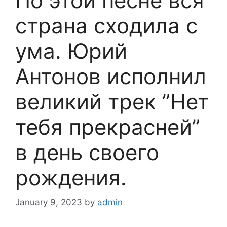
По этой песне вся
страна сходила с
ума. Юрий
Антонов исполнил
великий трек ”Нет
тебя прекрасней”
в день своего
рождения.
January 9, 2023
by
admin