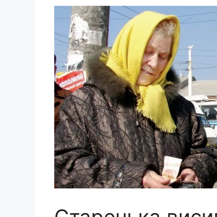
Старенька висип