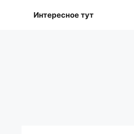
Skip
to
Интересное тут
content