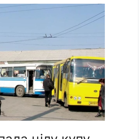
ала цілу купу