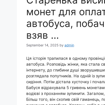
монет для оплат
автобуса, побач
взяв …
September 14, 2025
by
admin
Ця історія трапилася в одному провінці
автобуса. Розповідь жінки, яка стала с
інтернету, до глибини душі зворушивши 
розглядала попутників. На одній із зупи
сидіння. Потім дістала хусточку і почал
Бабуся відрахувала 5 гривень монетами
водієві з проханням зупинити. Загалом
Більш того, він схопив свій гаманець, 