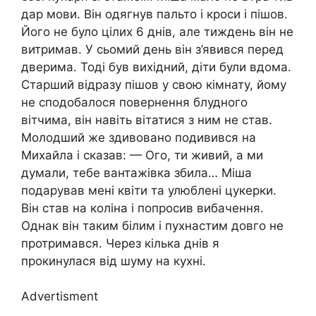
дар мови. Він одягнув пальто і кроси і пішов.
Його не було цілих 6 днів, але тиждень він не
витримав. У сьомий день він з’явився перед
дверима. Тоді був вихідний, діти були вдома.
Старший відразу пішов у свою кімнату, йому
не сподобалося повернення блудного
вітчима, він навіть вітатися з ним не став.
Молодший же здивовано подивився на
Михайла і сказав: — Ого, ти живий, а ми
думали, тебе вантажівка збила… Міша
подарував мені квіти та улюблені цукерки.
Він став на коліна і попросив вибачення.
Однак він таким білим і пухнастим довго не
протримався. Через кілька днів я
прокинулася від шуму на кухні.
Advertisment