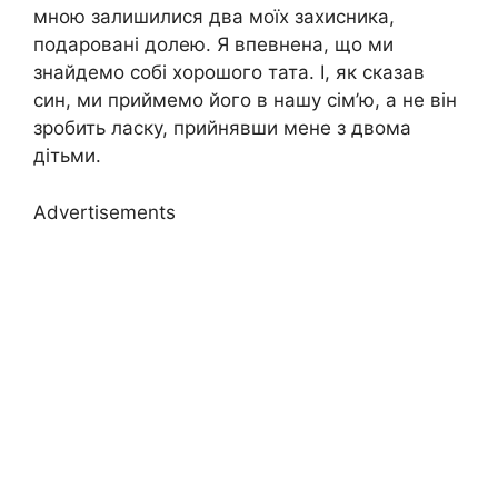
мною залишилися два моїх захисника,
подаровані долею. Я впевнена, що ми
знайдемо собі хорошого тата. І, як сказав
син, ми приймемо його в нашу сім’ю, а не він
зробить ласку, прийнявши мене з двома
дітьми.
Advertisements