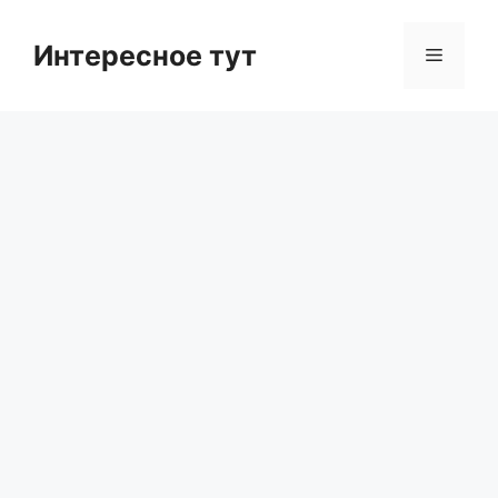
Skip
to
Интересное тут
Menu
content