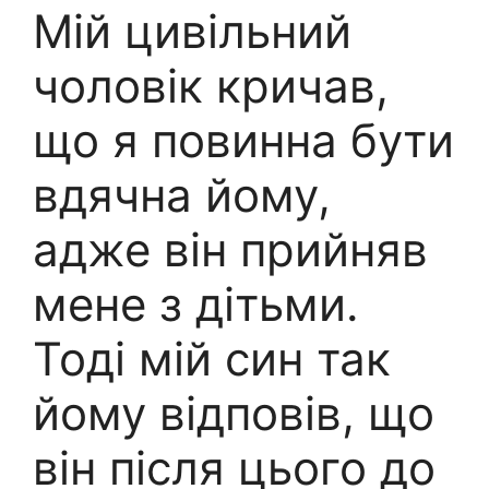
Мій цивільний
чоловік кричав,
що я повинна бути
вдячна йому,
адже він прийняв
мене з дітьми.
Тоді мій син так
йому відповів, що
він після цього до