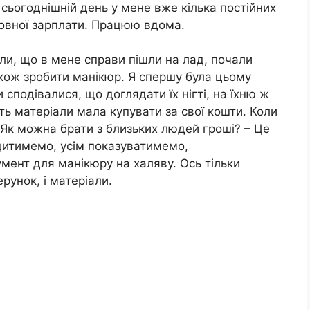
 сьогоднішній день у мене вже кілька постійних
сновної зарплати. Працюю вдома.
іли, що в мене справи пішли на лад, почали
акож зробити манікюр. Я спершу була цьому
и сподівалися, що доглядати їх нігті, на їхню ж
ть матеріали мала купувати за свої кошти. Коли
– Як можна брати з близьких людей гроші? – Це
одитимемо, усім показуватимемо,
мент для манікюру на халяву. Ось тільки
рунок, і матеріали.