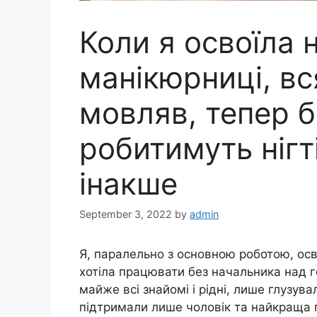
Коли я освоїла 
манікюрниці, вс
мовляв, тепер 
робитимуть нігт
інакше
September 3, 2022
by
admin
Я, паралельно з основною роботою, ос
хотіла працювати без начальника над г
майже всі знайомі і рідні, лише глузува
підтримали лише чоловік та найкраща