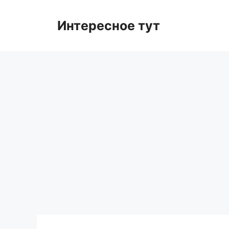
Skip
to
Интересное тут
content