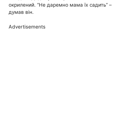
окрилений. ”Не даремно мама їх садить” –
думав він.
Advertisements