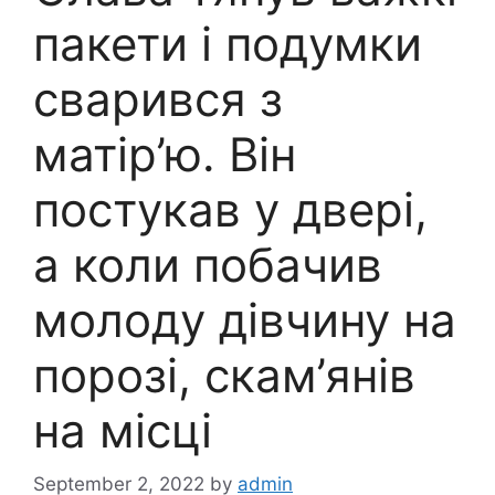
пакети і подумки
сварився з
матір’ю. Він
постукав у двері,
а коли побачив
молоду дівчину на
порозі, скам’янів
на місці
September 2, 2022
by
admin