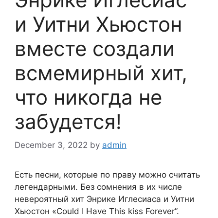
и Уитни Хьюстон
вместе создали
всмемирный хит,
что никогда не
забудется!
December 3, 2022
by
admin
Есть песни, которые по праву можно считать
легендарными. Без сомнения в их числе
невероятный хит Энрике Иглесиаса и Уитни
Хьюстон «Could I Have This kiss Forever”.