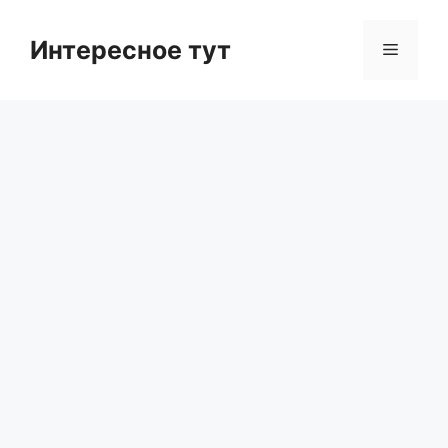
Skip
to
Интересное тут
Menu
content